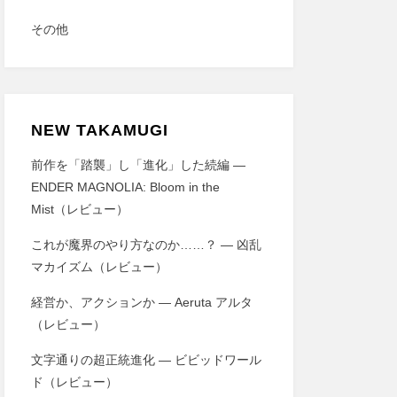
その他
NEW TAKAMUGI
前作を「踏襲」し「進化」した続編 ―
ENDER MAGNOLIA: Bloom in the
Mist（レビュー）
これが魔界のやり方なのか……？ ― 凶乱
マカイズム（レビュー）
経営か、アクションか ― Aeruta アルタ
（レビュー）
文字通りの超正統進化 ― ビビッドワール
ド（レビュー）