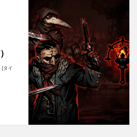
ー）
[タイ