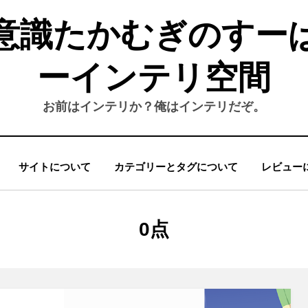
意識たかむぎのすー
ーインテリ空間
お前はインテリか？俺はインテリだぞ。
サイトについて
カテゴリーとタグについて
レビュー
タグ
:
0点