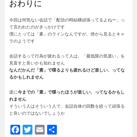
おわりに
今回は何気ない会話で「配信の時結構頑張ってるよねー」っ
て言われたのがきっかけです
僕にとっては「素」のラインなんですが、傍から見るとキャ
ラのようです
会話するって行為が疲れるって人は、「最低限の気遣い」を
見直すと良いかも知れません
なんだかんだ「素」で喋るよりも疲れるけど楽しい、ってな
るかもしれません
逆に
今までの「素」で喋ったほうが楽しい、ってなるかもし
れません
そういう人はそういう人で、会話自体の回数を絞って頑張る
と良いのではないでしょうか
F
T
E
共