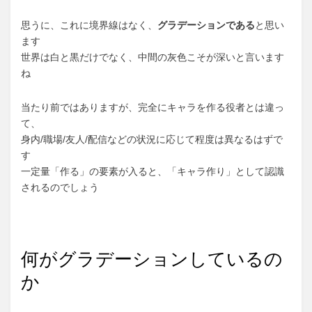
思うに、これに境界線はなく、
グラデーションである
と思い
ます
世界は白と黒だけでなく、中間の灰色こそが深いと言います
ね
当たり前ではありますが、完全にキャラを作る役者とは違っ
て、
身内/職場/友人/配信などの状況に応じて程度は異なるはずで
す
一定量「作る」の要素が入ると、「キャラ作り」として認識
されるのでしょう
何がグラデーションしているの
か