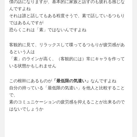
僕の話になりますが、基本的に家族と話すのも疲れる感じな
んですよね
それは誰と話してもある程度そうで、素で話しているつもり
ではあるんですが
恐らくこれは「素」ではないんですよね
客観的に見て、リラックスして喋ってるつもりが疲労感があ
るという人は
「素」のラインが高く、（客観的には）常にキャラを作って
いる状態かもしれません
この根幹にあるものが
「最低限の気遣い」
なんですよね
自分の持っている「最低限の気遣い」を他人と比較すること
で、
素のコミュニケーションの疲労感を抑えることが出来るので
はないでしょうか