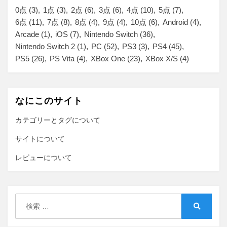
0点
(3)
1点
(3)
2点
(6)
3点
(6)
4点
(10)
5点
(7)
6点
(11)
7点
(8)
8点
(4)
9点
(4)
10点
(6)
Android
(4)
Arcade
(1)
iOS
(7)
Nintendo Switch
(36)
Nintendo Switch 2
(1)
PC
(52)
PS3
(3)
PS4
(45)
PS5
(26)
PS Vita
(4)
XBox One
(23)
XBox X/S
(4)
なにこのサイト
カテゴリーとタグについて
サイトについて
レビューについて
検
索:
検
索