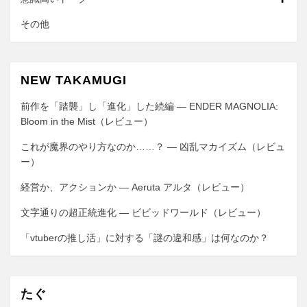
その他
NEW TAKAMUGI
前作を「踏襲」し「進化」した続編 ― ENDER MAGNOLIA:
Bloom in the Mist（レビュー）
これが魔界のやり方なのか……？ ― 凶乱マカイズム（レビュ
ー）
経営か、アクションか ― Aeruta アルタ（レビュー）
文字通りの超正統進化 ― ビビッドワールド（レビュー）
「vtuberの推し活」に対する「謎の違和感」は何なのか？
たぐ