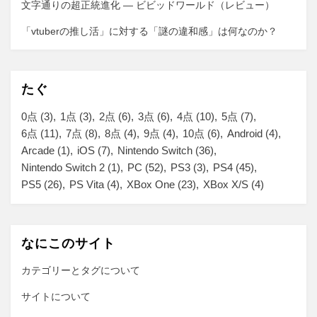
文字通りの超正統進化 ― ビビッドワールド（レビュー）
「vtuberの推し活」に対する「謎の違和感」は何なのか？
たぐ
0点
(3)
1点
(3)
2点
(6)
3点
(6)
4点
(10)
5点
(7)
6点
(11)
7点
(8)
8点
(4)
9点
(4)
10点
(6)
Android
(4)
Arcade
(1)
iOS
(7)
Nintendo Switch
(36)
Nintendo Switch 2
(1)
PC
(52)
PS3
(3)
PS4
(45)
PS5
(26)
PS Vita
(4)
XBox One
(23)
XBox X/S
(4)
なにこのサイト
カテゴリーとタグについて
サイトについて