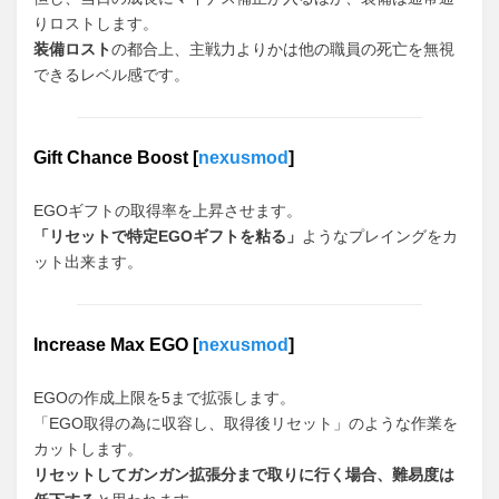
りロストします。
装備ロスト
の都合上、主戦力よりかは他の職員の死亡を無視
できるレベル感です。
Gift Chance Boost [
nexusmod
]
EGOギフトの取得率を上昇させます。
「リセットで特定EGOギフトを粘る」
ようなプレイングをカ
ット出来ます。
Increase Max EGO [
nexusmod
]
EGOの作成上限を5まで拡張します。
「EGO取得の為に収容し、取得後リセット」のような作業を
カットします。
リセットしてガンガン拡張分まで取りに行く場合、難易度は