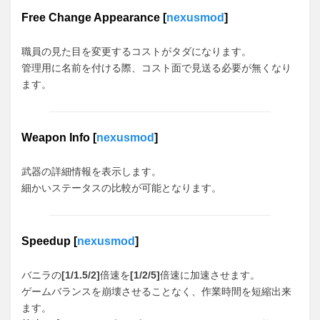
Free Change Appearance [
nexusmod
]
職員の見た目を変更するコストがタダになります。
管理用に名前を付ける際、コスト面で見送る必要が無くなり
ます。
Weapon Info [
nexusmod
]
武器の詳細情報を表示します。
細かいステータスの比較が可能となります。
Speedup [
nexusmod
]
バニラの
[1/1.5/2]
倍速を
[1/2/5]
倍速に加速させます。
ゲームバランスを崩壊させることなく、作業時間を短縮出来
ます。