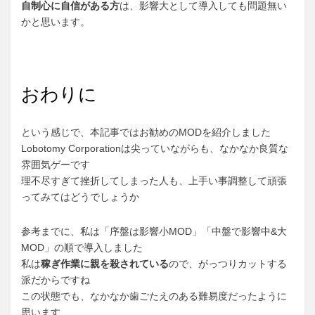
自制心に自信がある方
は、影響大として導入しても問題無い
かと思います。
おわりに
という感じで、本記事ではお勧めのMODを紹介しました
Lobotomy Corporationは尖っていながらも、なかなか良質な
雰囲気ゲーです
理不尽すぎて挫折してしまった人も、上手い事調整して頑張
ってみてはどうでしょうか
参考までに、私は「序盤は影響小MOD」「中盤で影響中&大
MOD」の順で導入しました
私は
稼ぎ作業に親を殺されている
ので、がっつりカットする
派だからですね
この状態でも、なかなか歯ごたえのある難易度だったように
思います