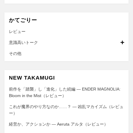
かてごりー
レビュー
意識高いトーク
その他
NEW TAKAMUGI
前作を「踏襲」し「進化」した続編 ― ENDER MAGNOLIA:
Bloom in the Mist（レビュー）
これが魔界のやり方なのか……？ ― 凶乱マカイズム（レビュ
ー）
経営か、アクションか ― Aeruta アルタ（レビュー）