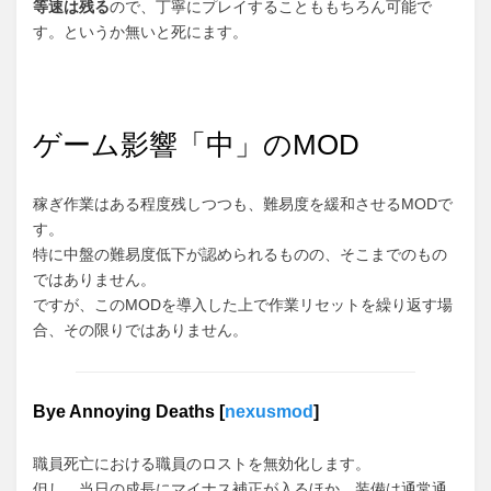
等速は残る
ので、丁寧にプレイすることももちろん可能で
す。というか無いと死にます。
ゲーム影響「中」のMOD
稼ぎ作業はある程度残しつつも、難易度を緩和させるMODで
す。
特に中盤の難易度低下が認められるものの、そこまでのもの
ではありません。
ですが、このMODを導入した上で作業リセットを繰り返す場
合、その限りではありません。
Bye Annoying Deaths [
nexusmod
]
職員死亡における職員のロストを無効化します。
但し、当日の成長にマイナス補正が入るほか、装備は通常通