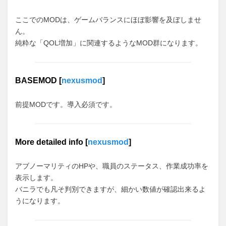
ここでのMODは、ゲームバランスにほぼ影響を及ぼしませ
ん。
純粋な「QOL増加」に関連するようなMOD群になります。
BASEMOD [
nexusmod
]
前提MODです。導入必須です。
More detailed info [
nexusmod
]
アブノーマリティのHPや、職員のステータス、作業成功率を
表示します。
バニラでも凡そ判別できますが、細かい数値が確認出来るよ
うになります。