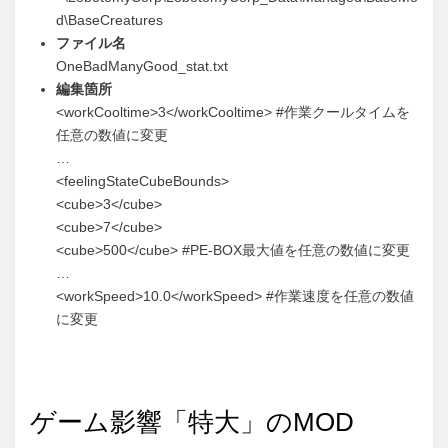
d\BaseCreatures
ファイル名
OneBadManyGood_stat.txt
編集箇所
<workCooltime>3</workCooltime> #作業クールタイムを
任意の数値に変更
…
<feelingStateCubeBounds>
<cube>3</cube>
<cube>7</cube>
<cube>500</cube> #PE-BOX最大値を任意の数値に変更
…
<workSpeed>10.0</workSpeed> #作業速度を任意の数値
に変更
ゲーム影響「特大」のMOD