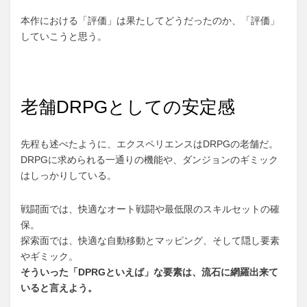
本作における「評価」は果たしてどうだったのか、「評価」
していこうと思う。
老舗DRPGとしての安定感
先程も述べたように、エクスペリエンスはDRPGの老舗だ。
DRPGに求められる一通りの機能や、ダンジョンのギミック
はしっかりしている。
戦闘面では、快適なオート戦闘や最低限のスキルセットの確
保。
探索面では、快適な自動移動とマッピング、そして隠し要素
やギミック。
そういった「DPRGといえば」な要素は、流石に網羅出来て
いると言えよう。