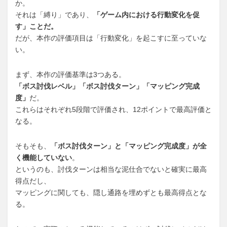
か。
それは「縛り」であり、
「ゲーム内における行動変化を促
す」ことだ。
だが、本作の評価項目は「行動変化」を起こすに至っていな
い。
まず、本作の評価基準は3つある。
「ボス討伐レベル」「ボス討伐ターン」「マッピング完成
度」
だ。
これらはそれぞれ5段階で評価され、12ポイントで最高評価と
なる。
そもそも、
「ボス討伐ターン」と「マッピング完成度」が全
く機能していない
。
というのも、討伐ターンは相当な泥仕合でないと確実に最高
得点だし、
マッピングに関しても、隠し通路を埋めずとも最高得点とな
る。