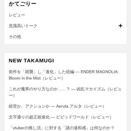
かてごりー
レビュー
意識高いトーク
その他
NEW TAKAMUGI
前作を「踏襲」し「進化」した続編 ― ENDER MAGNOLIA:
Bloom in the Mist（レビュー）
これが魔界のやり方なのか……？ ― 凶乱マカイズム（レビュ
ー）
経営か、アクションか ― Aeruta アルタ（レビュー）
文字通りの超正統進化 ― ビビッドワールド（レビュー）
「vtuberの推し活」に対する「謎の違和感」は何なのか？