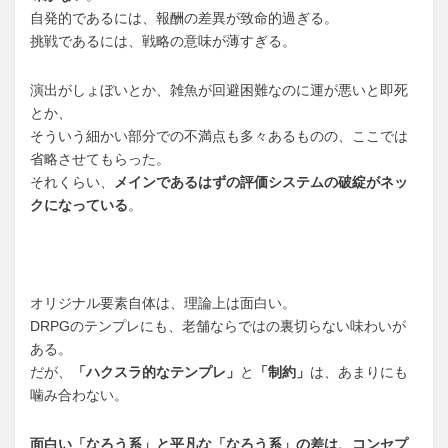
自発的であるには、報酬の差異が致命的過ぎる。
挑戦であるには、戦略の意味が薄すぎる。
演出がしょぼいとか、雑魚が回避困難なのに運が悪いと即死
とか、
そういう細かい部分での不満点も多々あるものの、ここでは
省略させてもらった。
それくらい、
メインであるはずの評価システムの破綻がネッ
クになっている
。
オリジナル要素自体は、理論上は面白い。
DRPGのテンプレにも、老舗ならではの裏切らない味わいが
ある。
だが、
「ハクスラ的なテンプレ」
と
「制約」
は、あまりにも
噛み合わない。
面白い「なろう系」と平凡な「なろう系」の差は、コンセプ