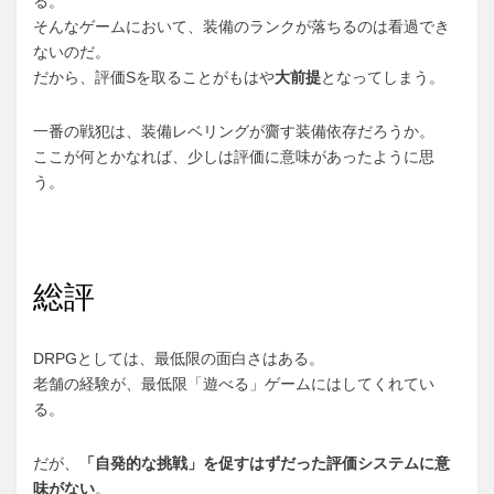
る。
そんなゲームにおいて、装備のランクが落ちるのは看過でき
ないのだ。
だから、評価Sを取ることがもはや
大前提
となってしまう。
一番の戦犯は、装備レベリングが齎す装備依存だろうか。
ここが何とかなれば、少しは評価に意味があったように思
う。
総評
DRPGとしては、最低限の面白さはある。
老舗の経験が、最低限「遊べる」ゲームにはしてくれてい
る。
だが、
「自発的な挑戦」を促すはずだった評価システムに意
味がない
。