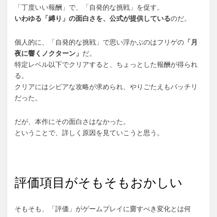
「丁度いい報酬」で、「自発的な挑戦」を促す。
いわゆる「縛り」の面白さを、公式が提供している
のだ。
個人的に、「自発的な挑戦」で思い浮かぶのはフリゲの
「月
夜に響くノクターン」
だ。
特定レベル以下でクリアすると、ちょっとした報酬が得られ
る。
クリアにはシビアな攻略が求められ、やりごたえもバッチリ
だった。
だが、本作にその面白さはなかった。
ということで、詳しく原因を見ていこうと思う。
評価項目がそもそもおかしい
そもそも、「評価」がゲームプレイに齎すべき変化とは何