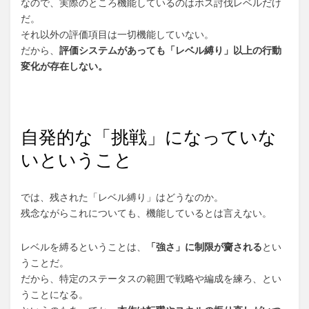
なので、実際のところ機能しているのはボス討伐レベルだけ
だ。
それ以外の評価項目は一切機能していない。
だから、
評価システムがあっても「レベル縛り」以上の行動
変化が存在しない。
自発的な「挑戦」になっていな
いということ
では、残された「レベル縛り」はどうなのか。
残念ながらこれについても、機能しているとは言えない。
レベルを縛るということは、
「強さ」に制限が齎される
とい
うことだ。
だから、特定のステータスの範囲で戦略や編成を練ろ、とい
うことになる。