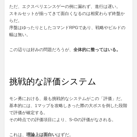
ただ、エクスペリエンスゲーの例に漏れず、進行は遅い。
スキルセットが揃ってきて面白くなるのは相変わらず終盤か
らだ。
序盤はゆったりとしたコマンドRPGであり、戦略やビルドの
幅は無い。
この辺りは好みの問題だろうが、
全体的に整ってはいる。
挑戦的な評価システム
モン勇における、最も挑戦的なシステムがこの「評価」だ。
基本的には、1マップを攻略しきった際の大ボスを倒した段階
で評価が確定する。
その時点での評価項目により、S~Dの評価がなされる。
これは、
理論上は面白い
はずだ。