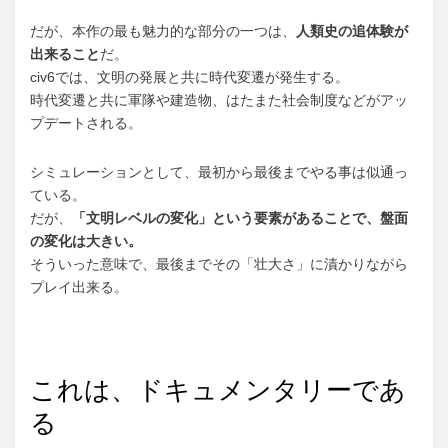
だが、本作の最も魅力的な部分の一つは、
人類史の追体験が
出来ること
だ。
civ6では、文明の発展と共に時代変遷が発生する。
時代変遷と共に軍隊や建造物、はたまた社会制度などがアッ
プデートされる。
シミュレーションとして、最初から最後までやる事は似通っ
ている。
だが、
「文明レベルの変化」という要素があることで、盤面
の変化は大きい。
そういった意味で、最後までその「壮大さ」に漬かりながら
プレイ出来る。
これは、ドキュメンタリーであ
る