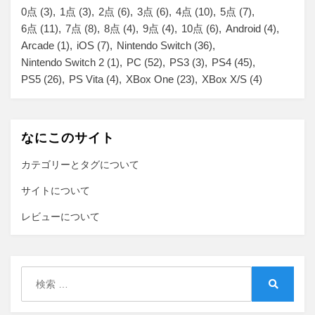
0点
(3)
1点
(3)
2点
(6)
3点
(6)
4点
(10)
5点
(7)
6点
(11)
7点
(8)
8点
(4)
9点
(4)
10点
(6)
Android
(4)
Arcade
(1)
iOS
(7)
Nintendo Switch
(36)
Nintendo Switch 2
(1)
PC
(52)
PS3
(3)
PS4
(45)
PS5
(26)
PS Vita
(4)
XBox One
(23)
XBox X/S
(4)
なにこのサイト
カテゴリーとタグについて
サイトについて
レビューについて
検
索:
検
索