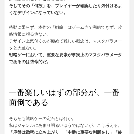
そしてその「何故」を、プレイヤーが確認したり気付けるよ
うなデザインになっていない。
移動に限らず、本作の「戦略」はゲーム内で完結できず、攻
略情報に頼る他ない。
デザイン上気付くのが極めて難しい概念は、マスクパラメー
タと大差ない。
戦略ゲーにおいて、重要な要素が事実上のマスクパラメータ
であるのは致命的だ。
一番楽しいはずの部分が、一番
面倒である
そもそも戦略ゲーの定石とは何か。
私はジャンルにあまり明るいほうではないが、こう考える。
「序盤は緻密に立ち上がり」「中盤に重要な判断をし」「終