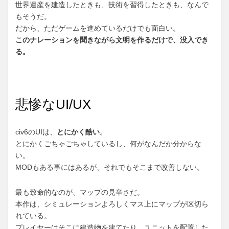
世界遺産を建造したときも、技術を習得したときも、なんで
もそうだ。
だから、ただゲームを進めているだけでも面白い。
このナレーションを聞きながら文明を作るだけで、没入でき
る。
悲惨なUI/UX
civ6のUIは、
とにかく酷い
。
とにかくごちゃごちゃしているし、何がなんだか分からな
い。
MODもある事にはあるが、それでもそこまで改善しない。
最も致命的なのが、マップの見辛さだ。
本作は、シミュレーションよろしくマス上にマップが区切ら
れている。
プレイヤーはそこに建造物を建てたり、ユニットを配置した