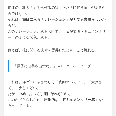
前述の「壮大さ」を形作るのは、ただ「時代変遷」があるか
らではない。
それは、
節目に入る「ナレーション」がとても素晴らしい
か
らだ。
このナレーションがあるお陰で、「我が文明ドキュメンタリ
ー」のような感覚がある。
例えば、核に関する技術を習得したとき、こう流れる。
「原子には手を出すな。」 – E・Y・ハーバーグ
これは、洋ゲーにふさわしく「皮肉めいていて」「大げさ
で」「少しくどい」。
だが、civ6においては
逆にそれがいい
。
このわざとらしさが、
圧倒的な「ドキュメンタリー感」
を生
み出している。