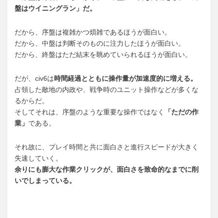
盤はウイニングラン」だ。
だから、序盤は複雑かつ煩雑であるほうが面白い。
だから、中盤は判断そのものに注力したほうが面白い。
だから、終盤はただ結末を眺めていられるほうが面白い。
だが、civ6は
時間経過とともに操作量が加速度的に増える。
占領した敵地の内政や、戦争時のユニット操作などが多くな
るからだ。
そしてそれは、序盤のような重要な操作ではなく
「ただの作
業」
である。
それ故に、プレイ時間と共に面白さと進行スピードが大きく
失速していく。
余りにも膨大な作業クリックが、面白さを致命的なまでに削
いでしまっている。