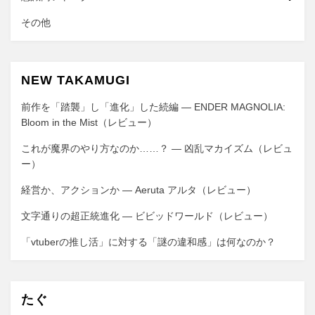
その他
NEW TAKAMUGI
前作を「踏襲」し「進化」した続編 ― ENDER MAGNOLIA:
Bloom in the Mist（レビュー）
これが魔界のやり方なのか……？ ― 凶乱マカイズム（レビュ
ー）
経営か、アクションか ― Aeruta アルタ（レビュー）
文字通りの超正統進化 ― ビビッドワールド（レビュー）
「vtuberの推し活」に対する「謎の違和感」は何なのか？
たぐ