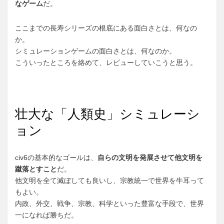
なゲーム
だ。
ここまでの長寿シリーズの根底にある面白さとは、何なの
か。
シミュレーションゲームの面白さとは、何なのか。
こういったところを絡めて、レビューしていこうと思う。
壮大な「人類史」シミュレーシ
ョン
civ6の基本的なゴールは、
自らの文明を発展させて他文明を
蹴落とすこと
だ。
他文明を全て滅ぼしても良いし、宗教統一で世界を牛耳って
もよい。
内政、外交、戦争、宗教、科学といった豊富な手段で、世界
一になれば勝ちだ。