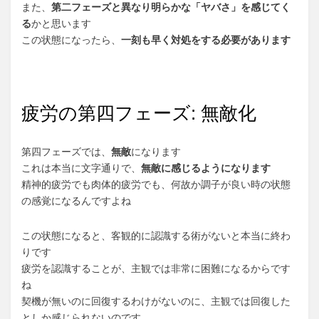
また、
第二フェーズと異なり明らかな「ヤバさ」を感じてく
る
かと思います
この状態になったら、
一刻も早く対処をする必要があります
疲労の第四フェーズ: 無敵化
第四フェーズでは、
無敵
になります
これは本当に文字通りで、
無敵に感じるようになります
精神的疲労でも肉体的疲労でも、何故か調子が良い時の状態
の感覚になるんですよね
この状態になると、客観的に認識する術がないと本当に終わ
りです
疲労を認識することが、主観では非常に困難になるからです
ね
契機が無いのに回復するわけがないのに、主観では回復した
としか感じられないのです