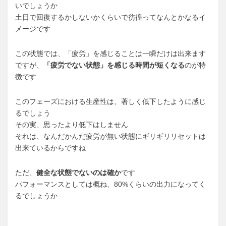
いでしょうか
土日で回復するかしないかくらいで彷徨ってなんとかなるイ
メージです
この状態では、「疲労」を感じることは一瞬だけは出来ます
ですが、
「疲労でない状態」を感じる時間が短くなる
のが特
徴です
このフェーズにおける生産性は、著しく低下したように感じ
るでしょう
その実、思ったより低下はしません
それは、なんだかんだ疲労が無い状態にギリギリリセットは
出来ているからですね
ただ、
健全な状態でないのは確か
です
パフォーマンスとしては概ね、80%くらいの出力になってく
るでしょうか