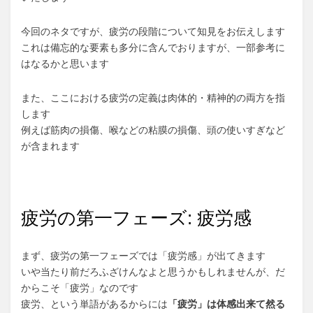
今回のネタですが、疲労の段階について知見をお伝えします
これは備忘的な要素も多分に含んでおりますが、一部参考に
はなるかと思います
また、ここにおける疲労の定義は肉体的・精神的の両方を指
します
例えば筋肉の損傷、喉などの粘膜の損傷、頭の使いすぎなど
が含まれます
疲労の第一フェーズ: 疲労感
まず、疲労の第一フェーズでは「疲労感」が出てきます
いや当たり前だろふざけんなよと思うかもしれませんが、だ
からこそ「疲労」なのです
疲労、という単語があるからには
「疲労」は体感出来て然る