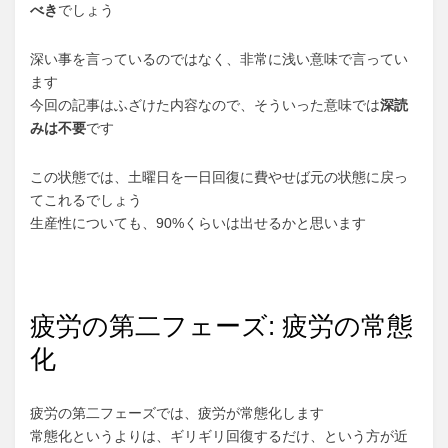
べき
でしょう
深い事を言っているのではなく、非常に浅い意味で言ってい
ます
今回の記事はふざけた内容なので、そういった意味では
深読
みは不要
です
この状態では、土曜日を一日回復に費やせば元の状態に戻っ
てこれるでしょう
生産性についても、90%くらいは出せるかと思います
疲労の第二フェーズ: 疲労の常態
化
疲労の第二フェーズでは、疲労が常態化します
常態化というよりは、ギリギリ回復するだけ、という方が近