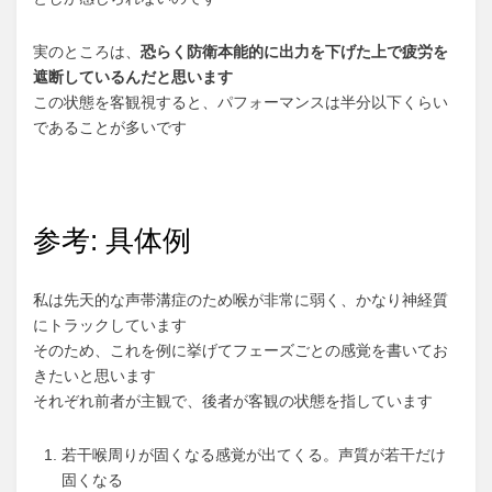
実のところは、
恐らく防衛本能的に出力を下げた上で疲労を
遮断しているんだと思います
この状態を客観視すると、パフォーマンスは半分以下くらい
であることが多いです
参考: 具体例
私は先天的な声帯溝症のため喉が非常に弱く、かなり神経質
にトラックしています
そのため、これを例に挙げてフェーズごとの感覚を書いてお
きたいと思います
それぞれ前者が主観で、後者が客観の状態を指しています
若干喉周りが固くなる感覚が出てくる。声質が若干だけ
固くなる