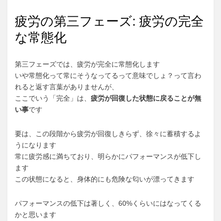
疲労の第三フェーズ: 疲労の完全
な常態化
第三フェーズでは、疲労が完全に常態化します
いや常態化って常にそうなってるって意味でしょ？って言わ
れると返す言葉がありませんが、
ここでいう「完全」は、
疲労が回復した状態に戻ることが無
い事
です
要は、この段階から疲労が回復しきらず、徐々に蓄積するよ
うになります
常に疲労感に満ちており、明らかにパフォーマンスが低下し
ます
この状態になると、身体的にも危険な匂いが漂ってきます
パフォーマンスの低下は著しく、60%くらいにはなってくる
かと思います