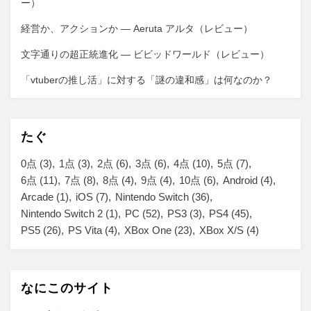
ー）
経営か、アクションか ― Aeruta アルタ（レビュー）
文字通りの超正統進化 ― ビビッドワールド（レビュー）
「vtuberの推し活」に対する「謎の違和感」は何なのか？
たぐ
0点
(3)
1点
(3)
2点
(6)
3点
(6)
4点
(10)
5点
(7)
6点
(11)
7点
(8)
8点
(4)
9点
(4)
10点
(6)
Android
(4)
Arcade
(1)
iOS
(7)
Nintendo Switch
(36)
Nintendo Switch 2
(1)
PC
(52)
PS3
(3)
PS4
(45)
PS5
(26)
PS Vita
(4)
XBox One
(23)
XBox X/S
(4)
なにこのサイト