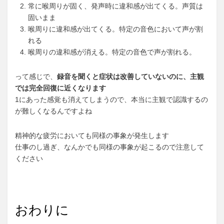
常に喉周りが固く、発声時に違和感が出てくる。声質は
固いまま
喉周りに違和感が出てくる。特定の音色において声が割
れる
喉周りの違和感が消える。特定の音色で声が割れる。
って感じで、
録音を聞くと症状は改善していないのに、主観
では完全回復に近くなります
1にあった感覚も消えてしまうので、本当に主観で認識するの
が難しくなるんですよね
精神的な疲労においても同様の事象が発生します
仕事のし過ぎ、なんかでも同様の事象が起こるので注意して
ください
おわりに