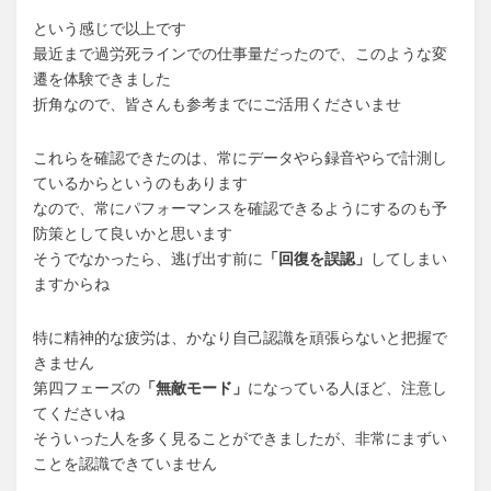
という感じで以上です
最近まで過労死ラインでの仕事量だったので、このような変
遷を体験できました
折角なので、皆さんも参考までにご活用くださいませ
これらを確認できたのは、常にデータやら録音やらで計測し
ているからというのもあります
なので、常にパフォーマンスを確認できるようにするのも予
防策として良いかと思います
そうでなかったら、逃げ出す前に
「回復を誤認」
してしまい
ますからね
特に精神的な疲労は、かなり自己認識を頑張らないと把握で
きません
第四フェーズの
「無敵モード」
になっている人ほど、注意し
てくださいね
そういった人を多く見ることができましたが、非常にまずい
ことを認識できていません