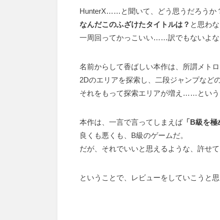
HunterX……と聞いて、どう思うだろうか
なんだこのふざけたタイトルは？
と思わな
一周回ってかっこいい……訳でもないよな
名前からして香ばしい本作は、所謂メトロ
2Dのエリアを探索し、二段ジャンプなど
それをもって探索エリアが増え……という
本作は、一言で言ってしまえば
「B級を極
良くも悪くも、B級のゲームだ。
だが、それでいいと思えるような、許せて
ということで、レビューをしていこうと思