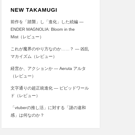
NEW TAKAMUGI
前作を「踏襲」し「進化」した続編 ―
ENDER MAGNOLIA: Bloom in the
Mist（レビュー）
これが魔界のやり方なのか……？ ― 凶乱
マカイズム（レビュー）
経営か、アクションか ― Aeruta アルタ
（レビュー）
文字通りの超正統進化 ― ビビッドワール
ド（レビュー）
「vtuberの推し活」に対する「謎の違和
感」は何なのか？