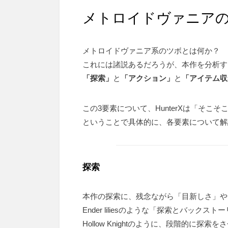
メトロイドヴァニア
メトロイドヴァニア系のツボとは何か？
これには諸説あるだろうが、本作を分析す
「探索」
と
「アクション」
と
「アイテム収
この3要素について、HunterXは「そこ
ということで具体的に、各要素について解
探索
本作の探索に、残念ながら「目新しさ」や
Ender liliesのような「探索とバッ
Hollow Knightのように、段階的に探