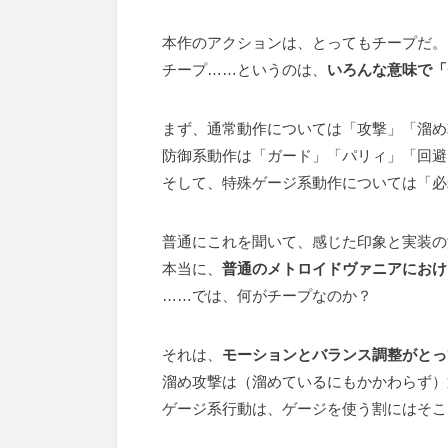
本作のアクションは、とってもチープだ。
チープ……というのは、
いろんな意味で「
まず、通常動作については「攻撃」「溜め
防御系動作は「ガード」「パリィ」「回避
そして、特殊ゲージ系動作については「必
普通にこれを聞いて、感じた印象と実装の
本当に、
普通のメトロイドヴァニアにおけ
……では、何がチープなのか？
それは、
モーションとバランス調整がとっ
溜め攻撃は（溜めているにもかかわらず）
ゲージ系行動は、ゲージを使う割にはそこ