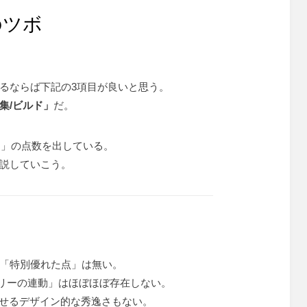
のツボ
るならば下記の3項目が良いと思う。
集/ビルド」
だ。
そこ」の点数を出している。
説していこう。
「特別優れた点」は無い。
クストーリーの連動」はほぼほぼ存在しない。
索をさせるデザイン的な秀逸さもない。