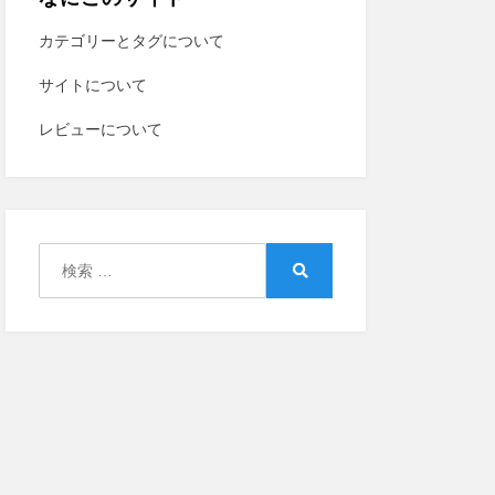
カテゴリーとタグについて
サイトについて
レビューについて
検
索:
検
索