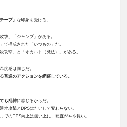
チープ」
な印象を受ける。
攻撃」「ジャンプ」がある。
」で構成された「いつもの」だ。
殺攻撃」と「オカルト（魔法）」がある。
温度感は同じだ。
る普通のアクションを網羅している。
ても乱雑
に感じるからだ。
通常攻撃とDPSはたいして変わらない。
までのDPS向上は無い上に、硬直がやや長い。