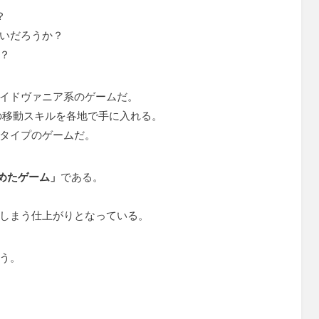
？
いだろうか？
？
イドヴァニア系のゲームだ。
の移動スキルを各地で手に入れる。
タイプのゲームだ。
めたゲーム」
である。
しまう仕上がりとなっている。
う。