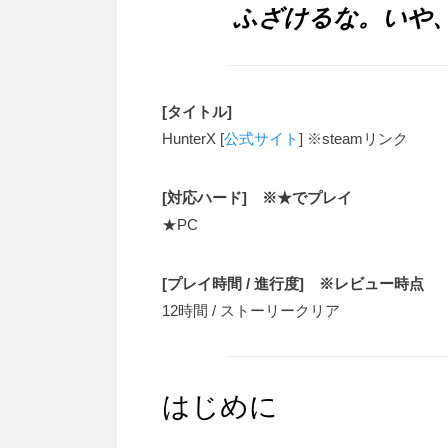
ふざけるな。いや
[タイトル]
HunterX [
公式サイト
] ※steamリンク
[対応ハード] ※★でプレイ
★PC
[プレイ時間 / 進行度] ※レビュー時点
12時間 / ストーリークリア
はじめに