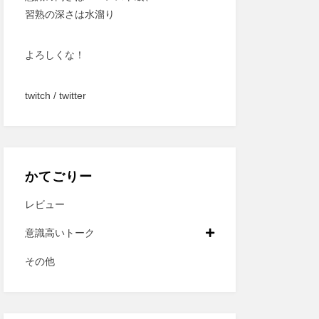
習熟の深さは水溜り
よろしくな！
twitch
/
twitter
かてごりー
レビュー
意識高いトーク
その他